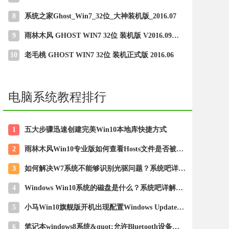
8
系统之家Ghost_Win7_32位_大神装机版_2016.07
9
雨林木风 GHOST WIN7 32位 装机版 V2016.09（免激活）
10
老毛桃 GHOST WIN7 32位 装机正式版 2016.06
电脑系统教程排行
1
五大步骤迅速创建完美Win10本地库快捷方式
2
雨林木风Win10专业版如何查看Hosts文件是否被篡改
3
如何解决W7系统不能够识别光驱问题？系统吧详解“W7系统不能够识
4
Windows Win10系统的磁盘是什么？系统吧详解“Windows Win10系统
5
小马Win10旗舰版开机出现配置Windows Update是如何关闭的
6
笔记本windows8系统&quot;允许Bluetooth设备连接到此计算机&