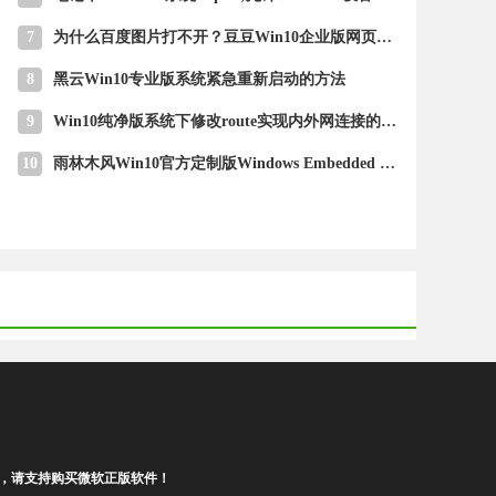
7
为什么百度图片打不开？豆豆Win10企业版网页百度图片打不开的解
8
黑云Win10专业版系统紧急重新启动的方法
9
Win10纯净版系统下修改route实现内外网连接的技巧
10
雨林木风Win10官方定制版Windows Embedded Standard 7
负，请支持购买微软正版软件！