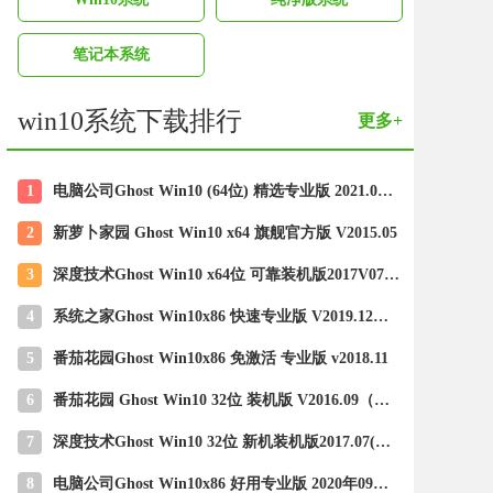
笔记本系统
win10系统下载排行
更多+
1
电脑公司Ghost Win10 (64位) 精选专业版 2021.06(完美激活)
2
新萝卜家园 Ghost Win10 x64 旗舰官方版 V2015.05
3
深度技术Ghost Win10 x64位 可靠装机版2017V07(绝对激活)
4
系统之家Ghost Win10x86 快速专业版 V2019.12月(激活版)
5
番茄花园Ghost Win10x86 免激活 专业版 v2018.11
6
番茄花园 Ghost Win10 32位 装机版 V2016.09（无需激活）
7
深度技术Ghost Win10 32位 新机装机版2017.07(无需激活)
8
电脑公司Ghost Win10x86 好用专业版 2020年09月(完美激活)