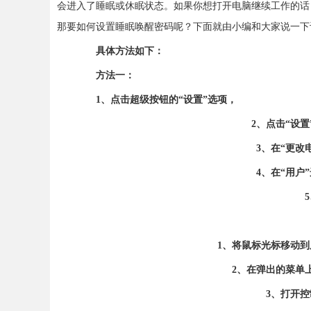
会进入了睡眠或休眠状态。如果你想打开电脑继续工作的话
那要如何设置睡眠唤醒密码呢？下面就由小编和大家说一下
具体方法如下：
方法一：
1、点击超级按钮的“设置”选项，
2、点击“设置”
3、在“更改电
4、在“用户”
5、
1、将鼠标光标移动到屏
2、在弹出的菜单上点
3、打开控制