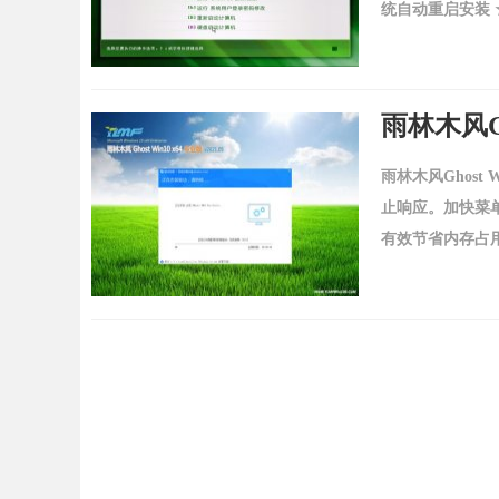
统自动重启安装 ☆ .
雨林木风Ghost
止响应。加快菜
有效节省内存占用。