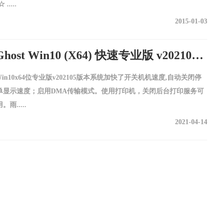
....
2015-01-03
雨林木风Ghost Win10 (X64) 快速专业版 v202105(完美激活)
 Win10x64位专业版v202105版本系统加快了开关机机速度,自动关闭停
单显示速度；启用DMA传输模式。使用打印机，关闭后台打印服务可
雨.....
2021-04-14