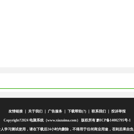
友情链接
｜
关于我们
｜
广告服务
｜
下载帮助(?)
｜
联系我们
｜
投诉举报
Copyright?2024 电脑系统（www.xiazaima.com） 版权所有 黔ICP备14002795号-1
人学习测试使用，请在下载后24小时内删除，不得用于任何商业用途，否则后果自