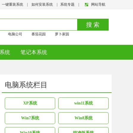
一键重装系统
|
如何安装系统
|
系统专题
|
网站导航
搜 索
电脑公司
番茄花园
萝卜家园
系统
笔记本系统
电脑系统栏目
XP系统
win11系统
Win7系统
Win8系统
Win10系统
纯净版系统