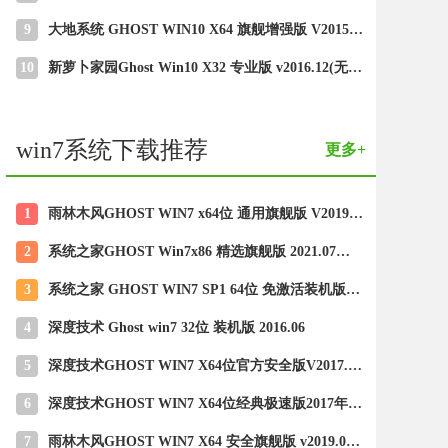
9
大地系统 GHOST WIN10 X64 旗舰增强版 V2015.02
10
新萝卜家园Ghost Win10 X32 专业版 v2016.12(无需激活)
win7系统下载推荐
更多+
1
雨林木风GHOST WIN7 x64位 通用旗舰版 V2019年04月(自动激活)
2
系统之家GHOST Win7x86 精选旗舰版 2021.07月(自动激活)
3
系统之家 GHOST WIN7 SP1 64位 免激活装机版 2016.05
4
深度技术 Ghost win7 32位 装机版 2016.06
5
深度技术GHOST WIN7 X64位官方安全版V2017.03月(绝对激活)
6
深度技术GHOST WIN7 X64位经典极速版2017年02月(完美激活)
7
雨林木风GHOST WIN7 X64 安全旗舰版 v2019.02(免激活)