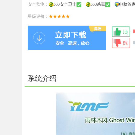
安全监测：
360安全卫士
360杀毒
电脑管
星级评价：
系统介绍