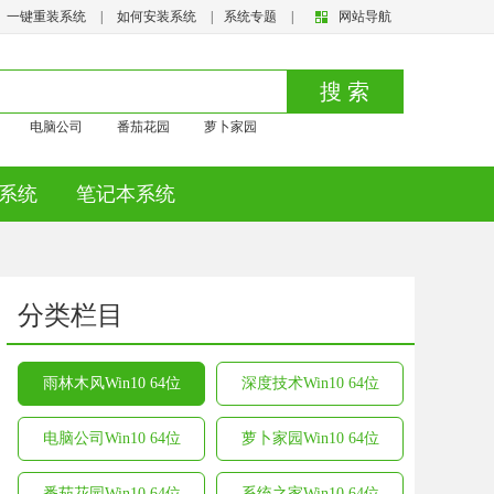
一键重装系统
|
如何安装系统
|
系统专题
|
网站导航
搜 索
电脑公司
番茄花园
萝卜家园
系统
笔记本系统
分类栏目
雨林木风Win10 64位
深度技术Win10 64位
电脑公司Win10 64位
萝卜家园Win10 64位
番茄花园Win10 64位
系统之家Win10 64位