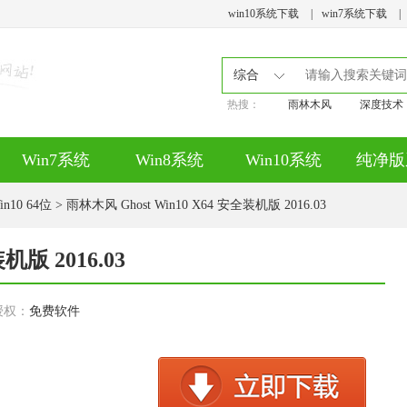
win10系统下载
|
win7系统下载
|
综合
热搜：
雨林木风
深度技术
Win7系统
Win8系统
Win10系统
纯净版
10 64位
> 雨林木风 Ghost Win10 X64 安全装机版 2016.03
机版 2016.03
授权：
免费软件