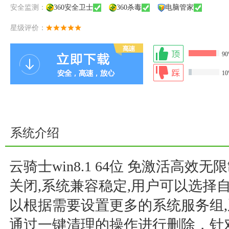
安全监测：
360安全卫士
360杀毒
电脑管家
星级评价：
9
1
系统介绍
云骑士win8.1 64位 免激活高效无
关闭,系统兼容稳定,用户可以选择
以根据需要设置更多的系统服务组
通过一键清理的操作进行删除，针