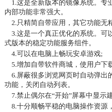
1.这是全新版本的镜像系统。专
内部功能非常强大。
2.只精简自带应用，其它功能无
3.这是一个真正优化的系统。可
式版本的稳定功能服务组件。
4.可以在电脑上畅玩安卓游戏;
5.增加自带软件商城，使用户下
6.屏蔽很多浏览网页时自动弹出的
功能，关闭自动列表。
7.禁止偶尔在“开始”屏幕中显示
8.十分顺畅平稳的电脑操作资源