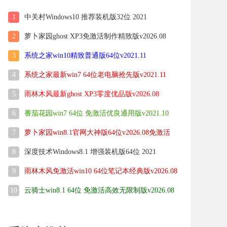
1
中关村Windows10 推荐装机版32位 2021
2
萝卜家园ghost XP3免激活制作精致版v2026.08
3
系统之家win10精致普通版64位v2021.11
4
系统之家最新win7 64位老电脑抢先版v2021.11
5
雨林木风最新ghost XP3零度优品版v2026.08
6
番茄花园win7 64位 免激活优良通用版v2021.10
7
萝卜家园win8.1官网大神版64位v2026.08免激活
8
深度技术Windows8.1 增强装机版64位 2021
9
雨林木风免激活win10 64位笔记本经典版v2026.08
10
云骑士win8.1 64位 免激活高效无限制版v2026.08