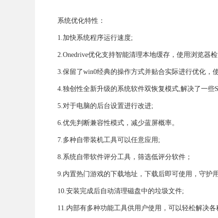
系统优化特性：
1.加快系统程序运行速度;
2.Onedrive优化支持智能清理本地缓存，使用浏览
3.保留了win0经典的操作方式并贴合实际进行优化，
4.独创性全新升级的系统软件双恢复模式,解决了一些S
5.对于电脑的后台设置进行改进;
6.优先判断兼容性模式，减少蓝屏概率。
7.多种自带装机工具可以任意应用;
8.系统自带软件评分工具，筛选低评分软件；
9.内置热门游戏的下载地址，下载后即可使用，守护用
10.安装完成后自动清理磁盘中的垃圾文件;
11.内部有多种功能工具供用户使用，可以轻松解决