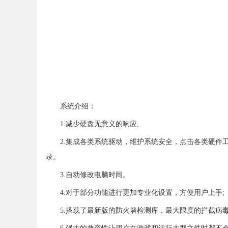
系统介绍：
1.减少硬盘无意义的响应;
2.集成各类系统驱动，维护系统安全，点击各类硬件
录。
3.自动修改电脑时间。
4.对于部分功能进行更加专业化设置，方便用户上手;
5.搭载了最新版的防火墙检测库，最大限度的拦截病毒