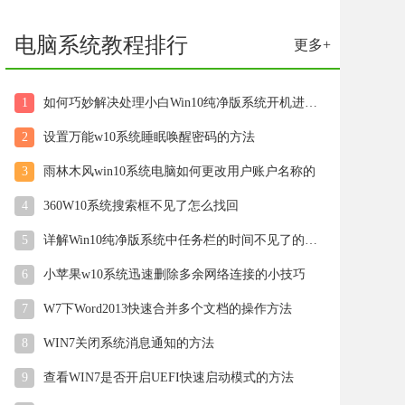
电脑系统教程排行
更多+
1
如何巧妙解决处理小白Win10纯净版系统开机进入桌面后显示黑屏
2
设置万能w10系统睡眠唤醒密码的方法
3
雨林木风win10系统电脑如何更改用户账户名称的
4
360W10系统搜索框不见了怎么找回
5
详解Win10纯净版系统中任务栏的时间不见了的解决步骤
6
小苹果w10系统迅速删除多余网络连接的小技巧
7
W7下Word2013快速合并多个文档的操作方法
8
WIN7关闭系统消息通知的方法
9
查看WIN7是否开启UEFI快速启动模式的方法