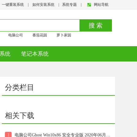
一键重装系统
|
如何安装系统
|
系统专题
|
网站导航
搜 索
电脑公司
番茄花园
萝卜家园
系统
笔记本系统
分类栏目
相关下载
1
电脑公司Ghost Win10x86 安全专业版 2020年06月(绝对激活)