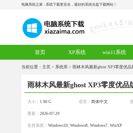
电脑系统之家
- 系统下载更安全，最好的系统光盘下载网站！
首页
XP系统
win11系统
当前位置：
主页
>
系统库
> 雨林木风最新ghost XP3零度优品版v
雨林木风最新ghost XP3零度优品版v
大小：
1.90 G
语言：
简体中文
更新：
2026-07-29
支持系统：
Windows10, Windows8, Windows7, WinXP