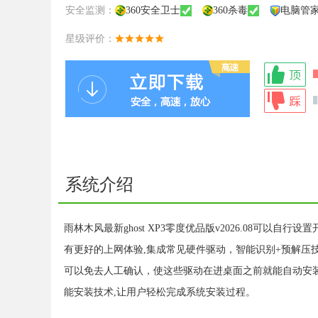
安全监测：
360安全卫士
360杀毒
电脑管
星级评价：
系统介绍
雨林木风最新ghost XP3零度优品版v2026.08可以自
有更好的上网体验,集成常见硬件驱动，智能识别+预解压
可以免去人工确认，使这些驱动在进桌面之前就能自动安装
能安装技术,让用户轻松完成系统安装过程。