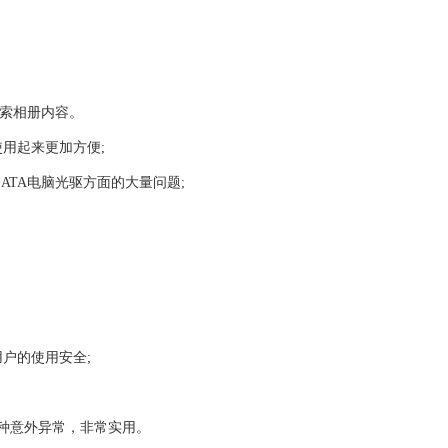
器检索相册内容。
使用起来更加方便;
ATA电脑光驱方面的大量问题;
户的使用安全;
各种意外异常，非常实用。