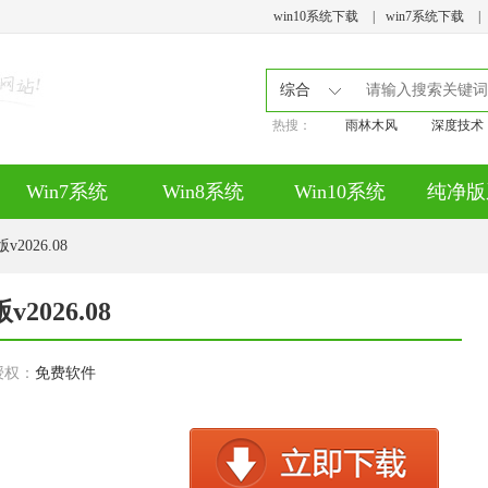
win10系统下载
|
win7系统下载
|
综合
热搜：
雨林木风
深度技术
Win7系统
Win8系统
Win10系统
纯净版
2026.08
2026.08
授权：
免费软件