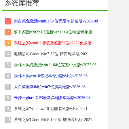
系统库推荐
1
大白菜免激活win8.1 64位无限制超速版v2026.08
2
萝卜家园v2022.02最新win11 64位特速青年版
3
系统之家win8.1增强流畅版32位v2022免激活
4
电脑公司Ghost Win7 32位 精简纯净版 2021
5
雨林木风免激活win11 64位完整中文版v2022.03
6
雨林木风win10笔记本专用版64位v2026.08
7
大白菜最新64位win7优质高端版v2026.08
8
云骑士ghost XP3最新高端多驱动版v2026.08
9
系统之家Windows10 万能装机版64位 2021
10
系统之家Ghost Win8.1 64位 增强装机版 2021