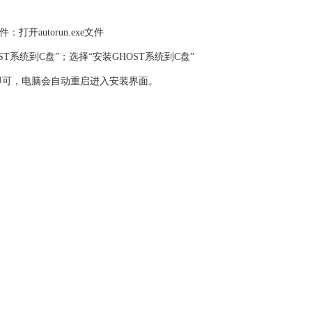
：打开autorun.exe文件
OST系统到C盘”；选择“安装GHOST系统到C盘”
即可，电脑会自动重启进入安装界面。