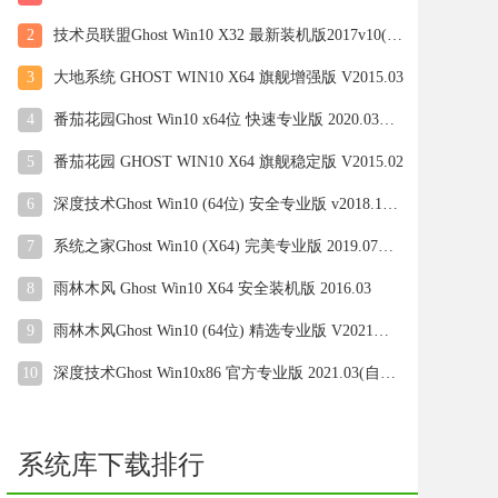
2
技术员联盟Ghost Win10 X32 最新装机版2017v10(自动激活)
3
大地系统 GHOST WIN10 X64 旗舰增强版 V2015.03
4
番茄花园Ghost Win10 x64位 快速专业版 2020.03月(自动激活)
5
番茄花园 GHOST WIN10 X64 旗舰稳定版 V2015.02
6
深度技术Ghost Win10 (64位) 安全专业版 v2018.12(免激活)
7
系统之家Ghost Win10 (X64) 完美专业版 2019.07月(自动激活)
8
雨林木风 Ghost Win10 X64 安全装机版 2016.03
9
雨林木风Ghost Win10 (64位) 精选专业版 V2021年08月(无需激活)
10
深度技术Ghost Win10x86 官方专业版 2021.03(自动激活)
系统库下载排行