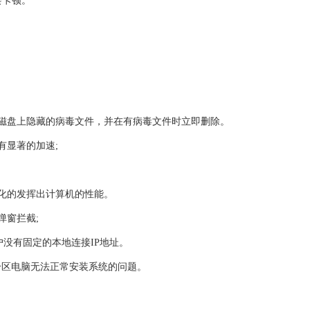
会卡顿。
地磁盘上隐藏的病毒文件，并在有病毒文件时立即删除。
有显著的加速;
大化的发挥出计算机的性能。
弹窗拦截;
户没有固定的本地连接IP地址。
藏分区电脑无法正常安装系统的问题。