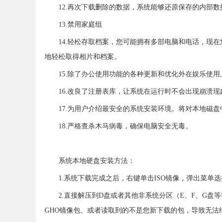
12.再次下载删除的数据，系统能够还原保存的内部数
13.禁用家庭组
14.轻松存取档案，您可能拥有多部电脑和电话，现在您可以透
地轻松取得相片和档案。
15.除了办公使用功能的各种更新和优化外在娱乐使
16.改良了注册表库，让系统在运行时不会出现崩溃
17.为用户介绍最安全的系统安装环境。将对本地磁
18.严格查杀木马病毒，确保电脑安全无毒。
系统本地硬盘安装方法：
1.系统下载完成之后，右键单击ISO镜像，弹出菜单
2.直接解压到D盘或者其他非系统分区（E、F、G盘
GHO镜像包、或者读取到的不是您新下载的包，导致无法