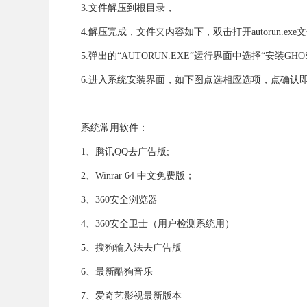
3.文件解压到根目录，
4.解压完成，文件夹内容如下，双击打开autorun.exe文件
5.弹出的“AUTORUN.EXE”运行界面中选择“安装GH
6.进入系统安装界面，如下图点选相应选项，点确认
系统常用软件：
1、腾讯QQ去广告版;
2、Winrar 64 中文免费版；
3、360安全浏览器
4、360安全卫士（用户检测系统用）
5、搜狗输入法去广告版
6、最新酷狗音乐
7、爱奇艺影视最新版本