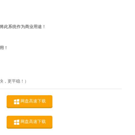
人将此系统作为商业用途！
用！
快，更平稳！）
网盘高速下载
网盘高速下载