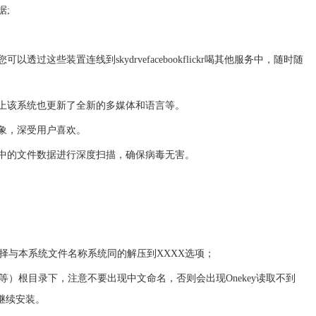
据;
过这些装置连线到skydrvefacebookflickr喝其他服务中，随时随
用上该系统也更新了全新的多媒体和语言等。
现象，深受用户喜欢。
盘中的文件数据进行深度扫描，确保病毒无害。
选择与本系统文件名称系统同的解压到XXXX选项；
等等）根目录下，注意不要出现中文命名，否则会出现Onekey读取不到
继续安装。