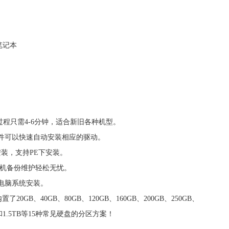
笔记本
过程只需4-6分钟，适合新旧各种机型。
硬件可以快速自动安装相应的驱动。
下安装，支持PE下安装。
，装机备份维护轻松无忧。
它电脑系统安装。
置了20GB、40GB、80GB、120GB、160GB、200GB、250GB、
1TB和1.5TB等15种常见硬盘的分区方案！