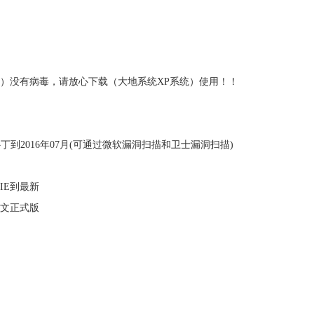
统）没有病毒，请放心下载（大地系统XP系统）使用！！
有补丁到2016年07月(可通过微软漏洞扫描和卫士漏洞扫描)
r IE到最新
体中文正式版