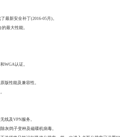
最新安全补丁(2016-05月)。
新平台的最大性能。
e控件和WGA认证。
留原版性能及兼容性。
位。
无线及VPN服务。
毒，删除灰鸽子变种及磁碟机病毒。