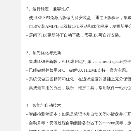
2、运行稳定，兼容性好
- 使用XP SP3免激活版做为源安装盘，通过正版验证，集成了
- 自动安装AMD/Intel双核CPU驱动和优化程序，发挥
- 屏闭了IE8更新补丁自动下载，需要IE8可自行安装。
3、预先优化与更新
- 集成DX9最新版，VB C常用运行库，microsoft updat
- 已经破解并禁用SFC，破解UXTHEME支持非官方主题。
- 系统仅做适当精简和优化，在追求速度的基础上充分保
- 集成最常用的办公，娱乐，维护工具，常用软件一站到
4、智能与自动技术
- 智能检测笔记本：如果是笔记本则自动关闭小键盘并打开
- 自动杀毒：安装过程自动删除各分区下的autorun病