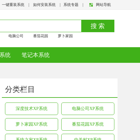
一键重装系统
|
如何安装系统
|
系统专题
|
网站导航
搜 索
电脑公司
番茄花园
萝卜家园
系统
笔记本系统
分类栏目
深度技术XP系统
电脑公司XP系统
萝卜家园XP系统
番茄花园XP系统
系统之家XP系统
中关村XP系统