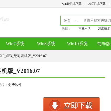
win10系统下载
|
win7系统下载
|
综合
热搜：
雨林木风
深度技术
Win7系统
Win8系统
Win10系统
纯净版
P_SP3_绝对装机版_V2016.07
版_V2016.07
授权：
免费软件