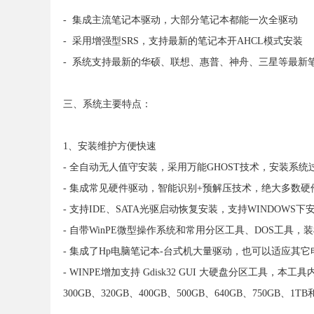
- 集成主流笔记本驱动，大部分笔记本都能一次全驱动
- 采用增强型SRS，支持最新的笔记本开AHCL模式安装
- 系统支持最新的华硕、联想、惠普、神舟、三星等最新
三、系统主要特点：
1、安装维护方便快速
- 全自动无人值守安装，采用万能GHOST技术，安装系统
- 集成常见硬件驱动，智能识别+预解压技术，绝大多数
- 支持IDE、SATA光驱启动恢复安装，支持WINDOWS
- 自带WinPE微型操作系统和常用分区工具、DOS工具
- 集成了Hp电脑笔记本-台式机大量驱动，也可以适应其
- WINPE增加支持 Gdisk32 GUI 大硬盘分区工具，本工具内
300GB、320GB、400GB、500GB、640GB、750GB、