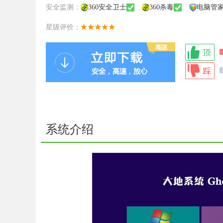
安全监测：
360安全卫士
360杀毒
电脑管
星级评价：
系统介绍