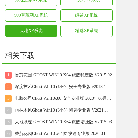
999宝藏网XP系统
绿茶XP系统
大地XP系统
精选XP系统
相关下载
1
番茄花园 GHOST WIN10 X64 旗舰稳定版 V2015.02
2
深度技术Ghost Win10 (64位) 安全专业版 v2018.12(免激活)
3
电脑公司Ghost Win10x86 安全专业版 2020年06月(绝对激活)
4
雨林木风Ghost Win10 (64位) 精选专业版 V2021年08月(无需激活)
5
大地系统 GHOST WIN10 X64 旗舰增强版 V2015.03
6
番茄花园Ghost Win10 x64位 快速专业版 2020.03月(自动激活)